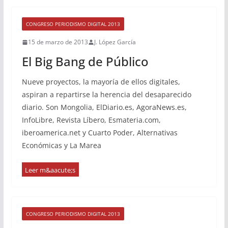
CONGRESO PERIODISMO DIGITAL 2013
15 de marzo de 2013
J. López García
El Big Bang de Público
Nueve proyectos, la mayoría de ellos digitales,
aspiran a repartirse la herencia del desaparecido
diario. Son Mongolia, ElDiario.es, AgoraNews.es,
InfoLibre, Revista Líbero, Esmateria.com,
iberoamerica.net y Cuarto Poder, Alternativas
Económicas y La Marea
CONGRESO PERIODISMO DIGITAL 2013