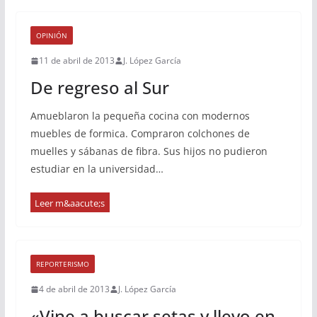
OPINIÓN
11 de abril de 2013
J. López García
De regreso al Sur
Amueblaron la pequeña cocina con modernos
muebles de formica. Compraron colchones de
muelles y sábanas de fibra. Sus hijos no pudieron
estudiar en la universidad…
REPORTERISMO
4 de abril de 2013
J. López García
«Vine a buscar setas y llevo en