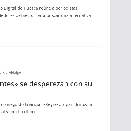
o Digital de Huesca reúne a periodistas
edores del sector para buscar una alternativa
arcía Hidalgo
tes» se desperezan con su
 conseguido financiar «Regreso a pan duro», un
cial y mucho ritmo