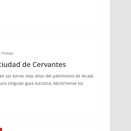
a Hidalgo
 ciudad de Cervantes
en las torres más altas del patrimonio de Alcalá
una singular guía turística. Abróchense los