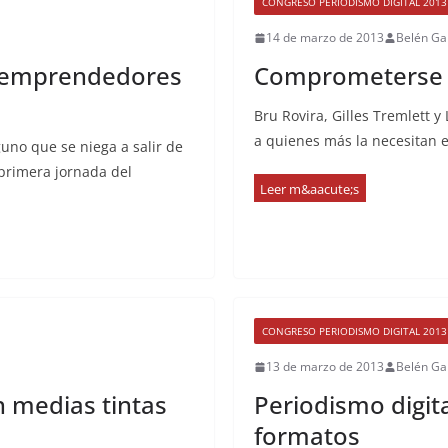
CONGRESO PERIODISMO DIGITAL 2013
14 de marzo de 2013
Belén Ga
s emprendedores
Comprometerse c
Bru Rovira, Gilles Tremlett 
a quienes más la necesitan e
uno que se niega a salir de
 primera jornada del
CONGRESO PERIODISMO DIGITAL 2013
13 de marzo de 2013
Belén Ga
 medias tintas
Periodismo digit
formatos