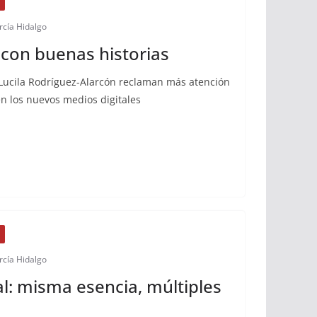
rcía Hidalgo
on buenas historias
y Lucila Rodríguez-Alarcón reclaman más atención
n los nuevos medios digitales
rcía Hidalgo
al: misma esencia, múltiples