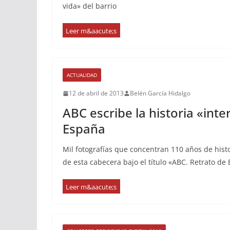
vida» del barrio
ACTUALIDAD
12 de abril de 2013
Belén García Hidalgo
ABC escribe la historia «int
España
Mil fotografías que concentran 110 años de histor
de esta cabecera bajo el título «ABC. Retrato de