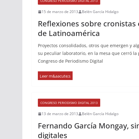
CONGRESO PERIODISMO DIGITAL 2013
15 de marzo de 2013
Belén García Hidalgo
Reflexiones sobre cronista
de Latinoamérica
Proyectos consolidados, otros que emergen y alg
su peculiar laboratorio, en la mesa que cerró la
Congreso de Periodismo Digital
CONGRESO PERIODISMO DIGITAL 2013
13 de marzo de 2013
Belén García Hidalgo
Fernando García Mongay, sin
digitales