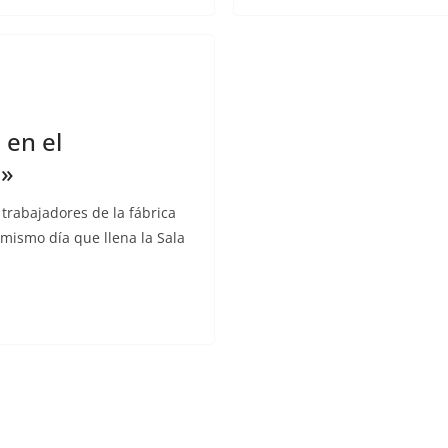
en el
a»
 trabajadores de la fábrica
 mismo día que llena la Sala