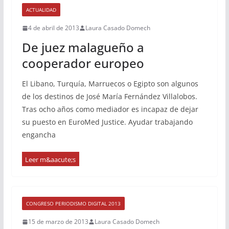
ACTUALIDAD
4 de abril de 2013
Laura Casado Domech
De juez malagueño a
cooperador europeo
El Libano, Turquía, Marruecos o Egipto son algunos
de los destinos de José María Fernández Villalobos.
Tras ocho años como mediador es incapaz de dejar
su puesto en EuroMed Justice. Ayudar trabajando
engancha
CONGRESO PERIODISMO DIGITAL 2013
15 de marzo de 2013
Laura Casado Domech