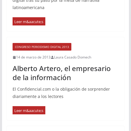
digital tras su paso por la mesa de narrativa
latinoamericana
CONGRESO PERIODISMO DIGITAL 2013
14 de marzo de 2013
Laura Casado Domech
Alberto Artero, el empresario
de la información
El Confidencial.com o la obligación de sorprender
diariamente a los lectores