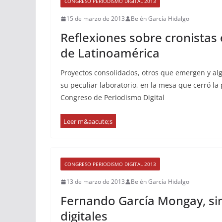
CONGRESO PERIODISMO DIGITAL 2013
15 de marzo de 2013
Belén García Hidalgo
Reflexiones sobre cronista
de Latinoamérica
Proyectos consolidados, otros que emergen y alg
su peculiar laboratorio, en la mesa que cerró la
Congreso de Periodismo Digital
CONGRESO PERIODISMO DIGITAL 2013
13 de marzo de 2013
Belén García Hidalgo
Fernando García Mongay, sin
digitales