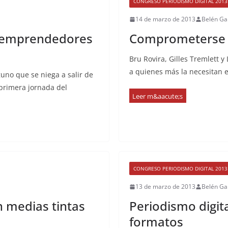
CONGRESO PERIODISMO DIGITAL 2013
14 de marzo de 2013
Belén Ga
s emprendedores
Comprometerse c
Bru Rovira, Gilles Tremlett 
a quienes más la necesitan e
uno que se niega a salir de
 primera jornada del
CONGRESO PERIODISMO DIGITAL 2013
13 de marzo de 2013
Belén Ga
 medias tintas
Periodismo digit
formatos