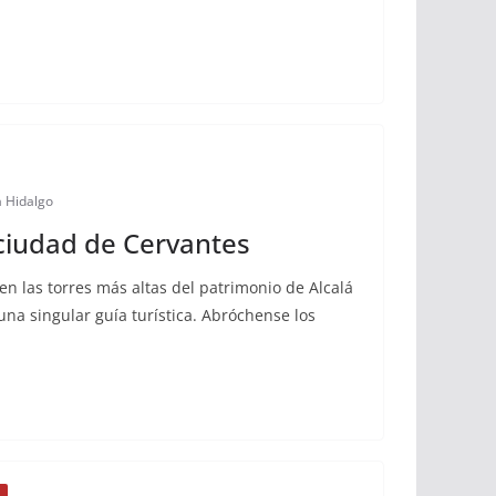
a Hidalgo
 ciudad de Cervantes
en las torres más altas del patrimonio de Alcalá
una singular guía turística. Abróchense los