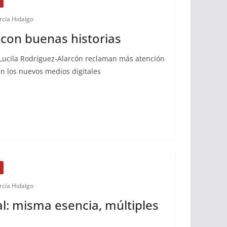
rcía Hidalgo
on buenas historias
y Lucila Rodríguez-Alarcón reclaman más atención
n los nuevos medios digitales
rcía Hidalgo
al: misma esencia, múltiples