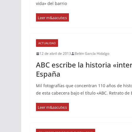
vida» del barrio
ACTUALIDAD
12 de abril de 2013
Belén García Hidalgo
ABC escribe la historia «int
España
Mil fotografías que concentran 110 años de histor
de esta cabecera bajo el título «ABC. Retrato de