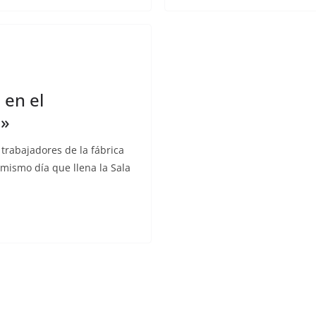
en el
a»
 trabajadores de la fábrica
 mismo día que llena la Sala