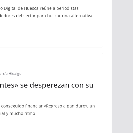
o Digital de Huesca reúne a periodistas
edores del sector para buscar una alternativa
arcía Hidalgo
tes» se desperezan con su
 conseguido financiar «Regreso a pan duro», un
cial y mucho ritmo