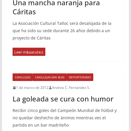
Una mancha naranja para
Cáritas
La Asociación Cultural Talloc será desalojada de la
que ha sido su sede durante 26 años debido a un
proyecto de Cáritas
CANILLEJAS
CANILLEJAS-SAN BLAS
REPORTERISMO
1 de marzo de 2012
Andrea C. Fernández S.
La goleada se cura con humor
Recibir cinco goles del Campeón Mundial de Fútbol y
no quedar deshecho de ánimos mientras ves el
partido en un bar madrileño