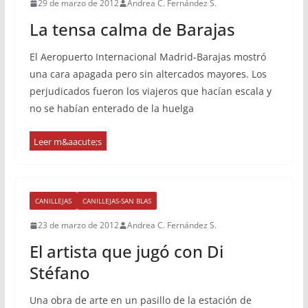
29 de marzo de 2012
Andrea C. Fernández S.
La tensa calma de Barajas
El Aeropuerto Internacional Madrid-Barajas mostró
una cara apagada pero sin altercados mayores. Los
perjudicados fueron los viajeros que hacían escala y
no se habían enterado de la huelga
CANILLEJAS
CANILLEJAS-SAN BLAS
23 de marzo de 2012
Andrea C. Fernández S.
El artista que jugó con Di
Stéfano
Una obra de arte en un pasillo de la estación de