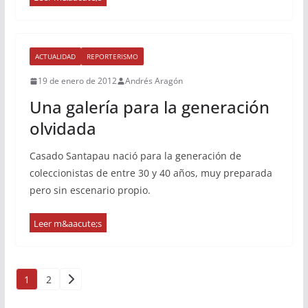
ACTUALIDAD
REPORTERISMO
19 de enero de 2012
Andrés Aragón
Una galería para la generación
olvidada
Casado Santapau nació para la generación de
coleccionistas de entre 30 y 40 años, muy preparada
pero sin escenario propio.
Paginación
1
2