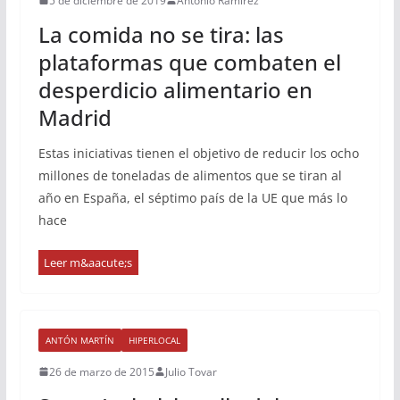
5 de diciembre de 2019
Antonio Ramírez
La comida no se tira: las
plataformas que combaten el
desperdicio alimentario en
Madrid
Estas iniciativas tienen el objetivo de reducir los ocho
millones de toneladas de alimentos que se tiran al
año en España, el séptimo país de la UE que más lo
hace
ANTÓN MARTÍN
HIPERLOCAL
26 de marzo de 2015
Julio Tovar