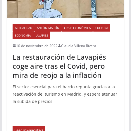
ACTUALIDAD
ANTÓN MARTÍN
CRISIS ECONÓMICA
CULTURA
ECONOMÍA
LAVAPIÉS
10 de noviembre de 2022
Claudia Villena Rivera
La restauración de Lavapiés
coge aire tras el Covid, pero
mira de reojo a la inflación
El sector esencial para el barrio repunta gracias a la
reactivación del turismo en Madrid, y espera atenuar
la subida de precios