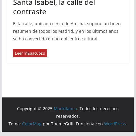
Santa Isabel, la calle del
contraste
Esta calle, ubicada cerca de Atocha, supone un buen
resumen de todos los Madrid, y en los últimos años
se ha convertido en un epicentro cultural.
Copyright © 2025
Madrilanea
. Todos los derechos
reservados.
Tema:
ColorMag
por ThemeGrill. Funciona con
WordPress
.