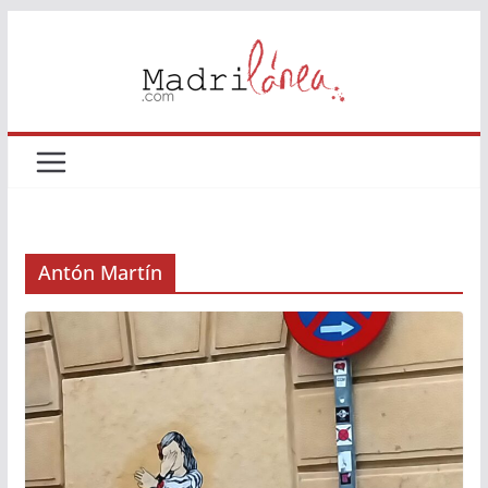
Saltar
al
contenido
Antón Martín