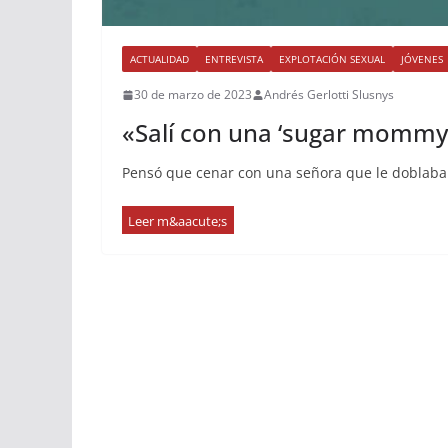
ACTUALIDAD
ENTREVISTA
EXPLOTACIÓN SEXUAL
JÓVENES
30 de marzo de 2023
Andrés Gerlotti Slusnys
«Salí con una ‘sugar mommy’
Pensó que cenar con una señora que le doblaba 