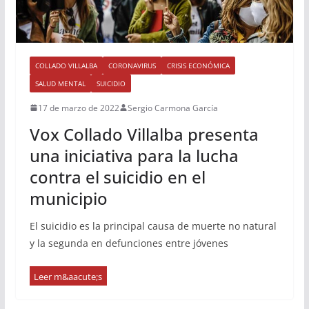
COLLADO VILLALBA
CORONAVIRUS
CRISIS ECONÓMICA
SALUD MENTAL
SUICIDIO
17 de marzo de 2022
Sergio Carmona García
Vox Collado Villalba presenta
una iniciativa para la lucha
contra el suicidio en el
municipio
El suicidio es la principal causa de muerte no natural
y la segunda en defunciones entre jóvenes