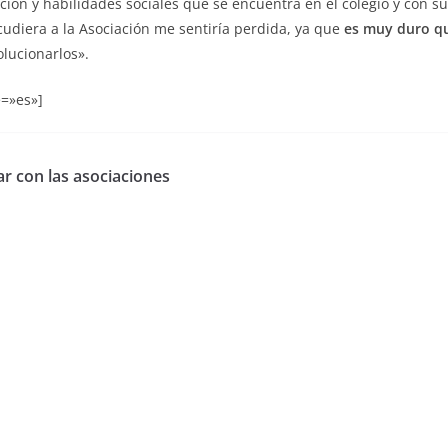
ión y habilidades sociales que se encuentra en el colegio y con s
acudiera a la Asociación me sentiría perdida, ya que
es muy duro qu
lucionarlos».
=»es»]
ar con las asociaciones