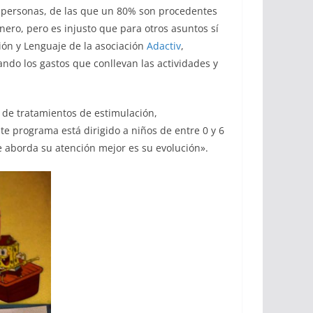
0 personas, de las que un 80% son procedentes
ero, pero es injusto que para otros asuntos sí
ión y Lenguaje de la asociación
Adactiv
,
ndo los gastos que conllevan las actividades y
n de tratamientos de estimulación,
te programa está dirigido a niños de entre 0 y 6
e aborda su atención mejor es su evolución».