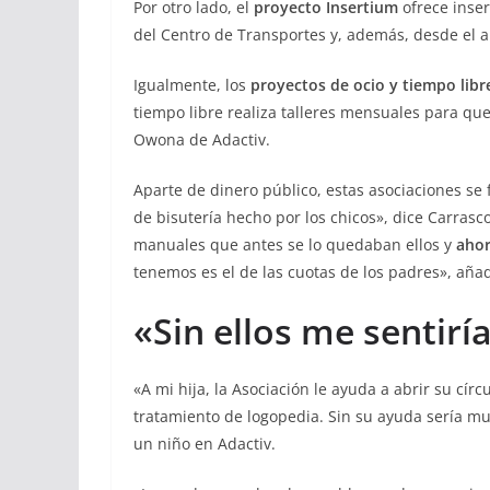
Por otro lado, el
proyecto Insertium
ofrece inse
del Centro de Transportes y, además, desde el a
Igualmente, los
proyectos de ocio y tiempo libr
tiempo libre realiza talleres mensuales para que
Owona de Adactiv.
Aparte de dinero público, estas asociaciones se 
de bisutería hecho por los chicos», dice Carrasc
manuales que antes se lo quedaban ellos y
ahor
tenemos es el de las cuotas de los padres», añ
«Sin ellos me sentirí
«A mi hija, la Asociación le ayuda a abrir su cí
tratamiento de logopedia. Sin su ayuda sería m
un niño en Adactiv.