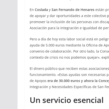
En
Coslada
y
San Fernando de Henares
están pr
de apoyar y dar oportunidades a este colectivo 
promover la inclusión de las personas con disc
Asociación para la Integración e Igualdad de per
Pero a día de hoy esta labor social está en peligr
ayuda de 5.000 euros mediante la Oficina de Ap
convenio de colaboración. Por otro lado, la Con
contexto de crisis no nos podemos quejar», expl
El dinero público que reciben estas asociacion
funcionamiento. «Estas ayudas son necesarias par
de Apoyos
era de 30.000 euros y ahora la Concej
Integración y Necesidades Específicas de San F
Un servicio esencial