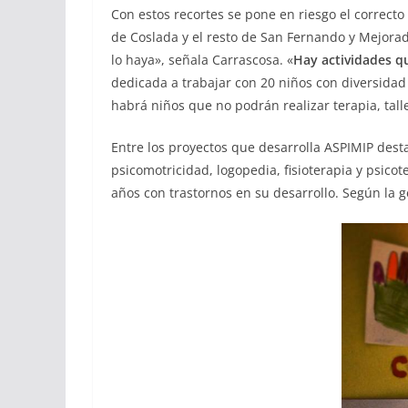
Con estos recortes se pone en riesgo el correc
de Coslada y el resto de San Fernando y Mejorad
lo haya», señala Carrascosa. «
Hay actividades q
dedicada a trabajar con 20 niños con diversidad 
habrá niños que no podrán realizar terapia, talle
Entre los proyectos que desarrolla ASPIMIP dest
psicomotricidad, logopedia, fisioterapia y psico
años con trastornos en su desarrollo. Según la 