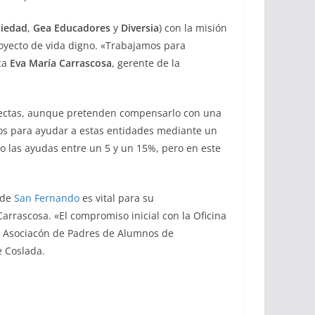
ciedad
,
Gea Educadores
y
Diversia
) con la misión
royecto de vida digno. «Trabajamos para
ca
Eva María Carrascosa
, gerente de la
rectas, aunque pretenden compensarlo con una
tos para ayudar a estas entidades mediante un
o las ayudas entre un 5 y un 15%, pero en este
 de
San Fernando
es vital para su
Carrascosa. «El compromiso inicial con la Oficina
a Asociacón de Padres de Alumnos de
e Coslada.