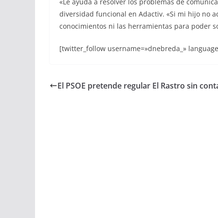
«Le ayuda a resolver los problemas de comunicac
diversidad funcional en Adactiv. «Si mi hijo no 
conocimientos ni las herramientas para poder so
[twitter_follow username=»dnebreda_» language
El PSOE pretende regular El Rastro sin cont