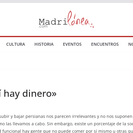
CULTURA
HISTORIA
EVENTOS
ENCUENTROS
N
í hay dinero»
 subir y bajar persianas nos parecen irrelevantes y no nos supone
o las llevamos a cabo. Sin embargo, existe un porcentaje de la s
dad funcional hay gente que no puede comer por sí mismo u otras q