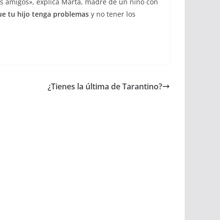
us amigos», explica Marta, madre de un niño con
e tu hijo tenga problemas
y no tener los
¿Tienes la última de Tarantino?