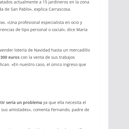
atados actualmente a 15 jardineros en la zona
da de San Pablo», explica Carrascosa.
as. «Una profesional especialista en ocio y
rencias de tipo personal o social», dice María
 vender lotería de Navidad hasta un mercadillo
s
300 euros
con la venta de sus trabajos
ican. «En nuestro caso, el único ingreso que
stir sería un problema
ya que ella necesita el
de sus amistades», comenta Fernando, padre de