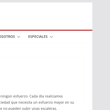
OSOTROS
ESPECIALES
n ningún esfuerzo. Cada día realizamos
ociedad que necesita un esfuerzo mayor en su
ue no pueden subir unas escaleras.