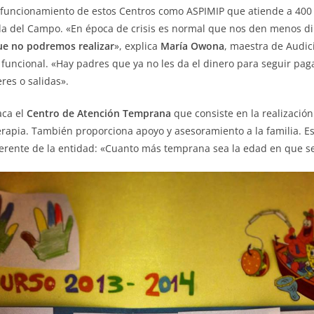
to funcionamiento de estos Centros como ASPIMIP que atiende a 40
a del Campo. «En época de crisis es normal que nos den menos din
ue no podremos realizar
», explica
María Owona
, maestra de Audic
funcional. «Hay padres que ya no les da el dinero para seguir paga
res o salidas».
aca el
Centro de Atención Temprana
que consiste en la realizació
terapia. También proporciona apoyo y asesoramiento a la familia. Es
gerente de la entidad: «Cuanto más temprana sea la edad en que s