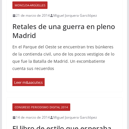
MONCLOA-ARGÜELLES
21 de marzo de 2014
Miguel Jorquera Garcilópez
Retales de una guerra en pleno
Madrid
En el Parque del Oeste se encuentran tres búnkeres
de la contienda civil, uno de los pocos vestigios de lo
que fue la Batalla de Madrid. Un excombatiente
cuenta sus recuerdos
CONGRESO PERIODISMO DIGITAL 2014
14 de marzo de 2014
Miguel Jorquera Garcilópez
El libro de estilo que esperaba