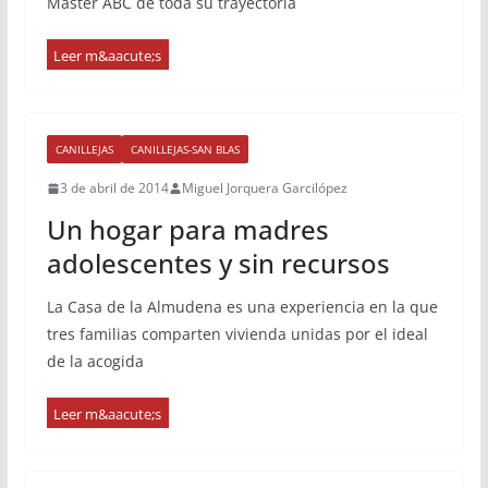
Máster ABC de toda su trayectoria
CANILLEJAS
CANILLEJAS-SAN BLAS
3 de abril de 2014
Miguel Jorquera Garcilópez
Un hogar para madres
adolescentes y sin recursos
La Casa de la Almudena es una experiencia en la que
tres familias comparten vivienda unidas por el ideal
de la acogida