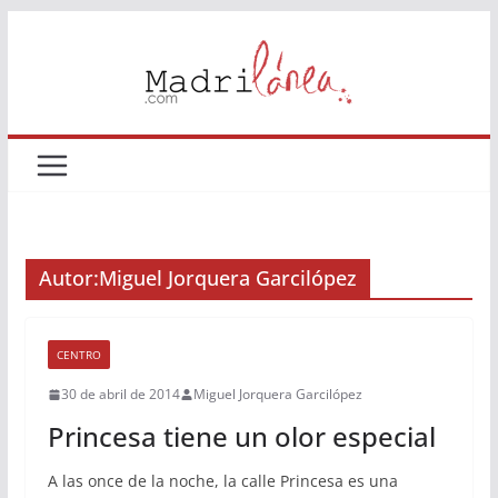
Saltar
al
contenido
Autor:
Miguel Jorquera Garcilópez
CENTRO
30 de abril de 2014
Miguel Jorquera Garcilópez
Princesa tiene un olor especial
A las once de la noche, la calle Princesa es una