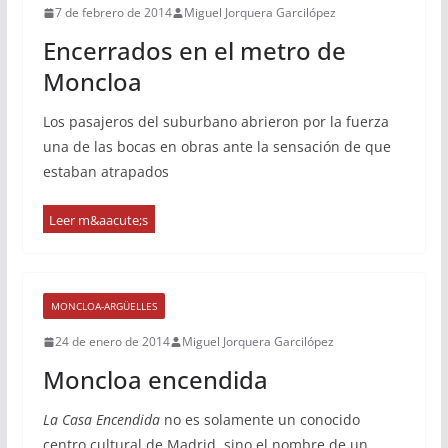
7 de febrero de 2014
Miguel Jorquera Garcilópez
Encerrados en el metro de
Moncloa
Los pasajeros del suburbano abrieron por la fuerza
una de las bocas en obras ante la sensación de que
estaban atrapados
MONCLOA-ARGÜELLES
24 de enero de 2014
Miguel Jorquera Garcilópez
Moncloa encendida
La Casa Encendida
no es solamente un conocido
centro cultural de Madrid, sino el nombre de un