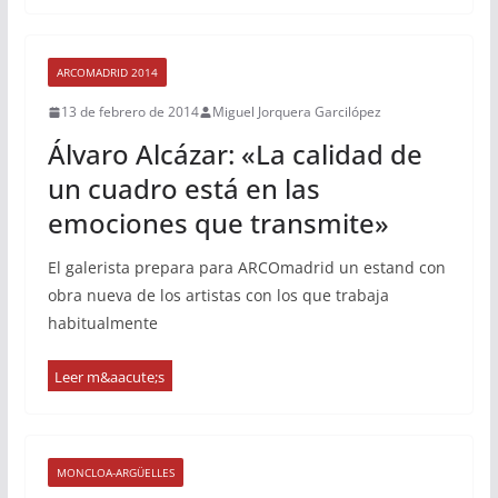
ARCOMADRID 2014
13 de febrero de 2014
Miguel Jorquera Garcilópez
Álvaro Alcázar: «La calidad de
un cuadro está en las
emociones que transmite»
El galerista prepara para ARCOmadrid un estand con
obra nueva de los artistas con los que trabaja
habitualmente
MONCLOA-ARGÜELLES