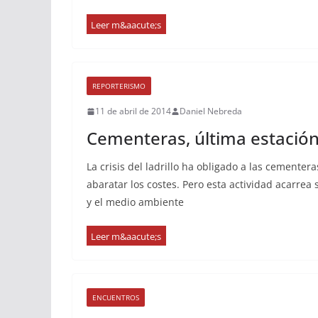
REPORTERISMO
11 de abril de 2014
Daniel Nebreda
Cementeras, última estación
La crisis del ladrillo ha obligado a las cementer
abaratar los costes. Pero esta actividad acarrea 
y el medio ambiente
ENCUENTROS