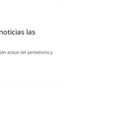
oticias las
ción actual del periodismo y