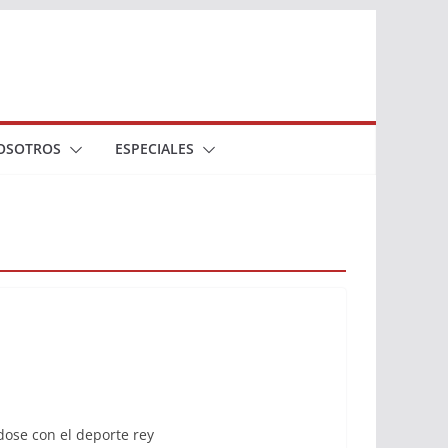
OSOTROS
ESPECIALES
dose con el deporte rey