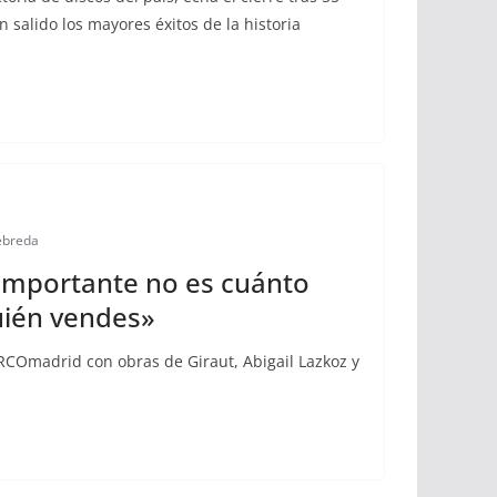
n salido los mayores éxitos de la historia
ebreda
 importante no es cuánto
uién vendes»
RCOmadrid con obras de Giraut, Abigail Lazkoz y