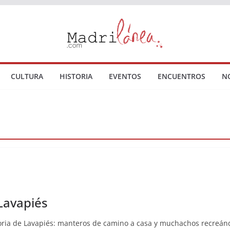
CULTURA
HISTORIA
EVENTOS
ENCUENTROS
N
Lavapiés
toria de Lavapiés: manteros de camino a casa y muchachos recreán