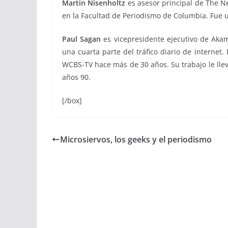
Martin Nisenholtz
es asesor principal de The N
en la Facultad de Periodismo de Columbia. Fue u
Paul Sagan
es vicepresidente ejecutivo de Aka
una cuarta parte del tráfico diario de internet
WCBS-TV hace más de 30 años. Su trabajo le lle
años 90.
[/box]
Microsiervos, los geeks y el periodismo