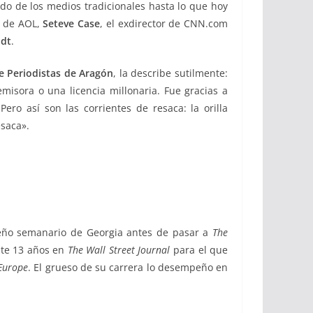
do de los medios tradicionales hasta lo que hoy
or de AOL,
Seteve Case
, el exdirector de CNN.com
idt
.
e Periodistas de Aragón
, la describe sutilmente:
misora o una licencia millonaria. Fue gracias a
Pero así son las corrientes de resaca: la orilla
esaca».
ueño semanario de Georgia antes de pasar a
The
nte 13 años en
The Wall Street Journal
para el que
 Europe
. El grueso de su carrera lo desempeño en