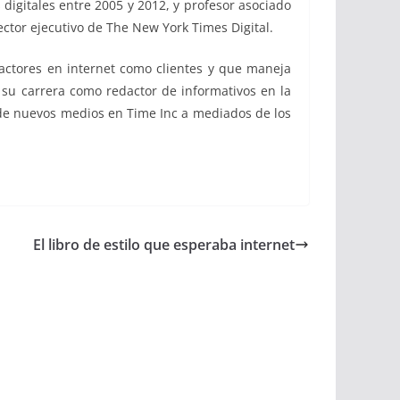
igitales entre 2005 y 2012, y profesor asociado
ctor ejecutivo de The New York Times Digital.
actores en internet como clientes y que maneja
ó su carrera como redactor de informativos en la
 de nuevos medios en Time Inc a mediados de los
El libro de estilo que esperaba internet