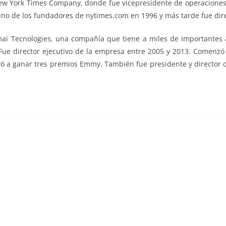
ew York Times Company, donde fue vicepresidente de operaciones d
no de los fundadores de nytimes.com en 1996 y más tarde fue dire
mai Tecnologies, una compañía que tiene a miles de importantes 
. Fue director ejecutivo de la empresa entre 2005 y 2013. Comenz
vó a ganar tres premios Emmy. También fue presidente y director