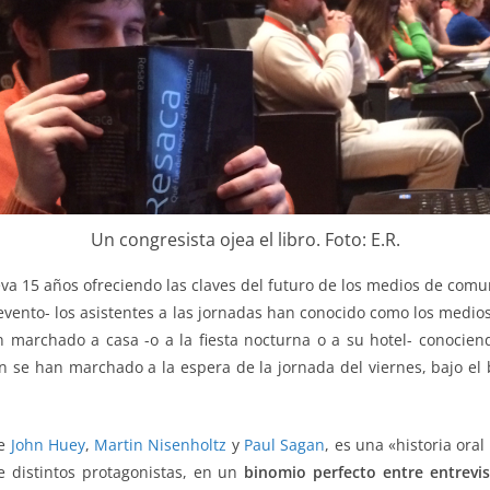
Un congresista ojea el libro. Foto: E.R.
va 15 años ofreciendo las claves del futuro de los medios de comun
evento- los asistentes a las jornadas han conocido como los medio
n marchado a casa -o a la fiesta nocturna o a su hotel- conocie
n se han marchado a la espera de la jornada del viernes, bajo el 
de
John Huey
,
Martin Nisenholtz
y
Paul Sagan
, es una «historia oral
de distintos protagonistas, en un
binomio perfecto entre entrevis