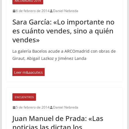
ARCOMADRID 2014
6 de febrero de 2014
Daniel Nebreda
Sara García: «Lo importante no
es cuánto vendes, sino a quién
vendes»
La galería Bacelos acude a ARCOmadrid con obras de
Giraut, Abigail Lazkoz y Jiménez Landa
ENCUENTROS
5 de febrero de 2014
Daniel Nebreda
Juan Manuel de Prada: «Las
noticias las dictan los