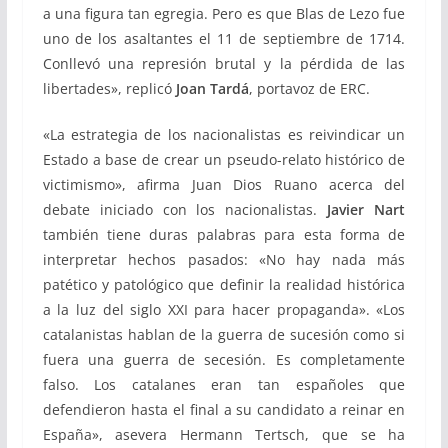
a una figura tan egregia. Pero es que Blas de Lezo fue
uno de los asaltantes el 11 de septiembre de 1714.
Conllevó una represión brutal y la pérdida de las
libertades», replicó
Joan Tardá
, portavoz de ERC.
«La estrategia de los nacionalistas es reivindicar un
Estado a base de crear un pseudo-relato histórico de
victimismo», afirma Juan Dios Ruano acerca del
debate iniciado con los nacionalistas.
Javier Nart
también tiene duras palabras para esta forma de
interpretar hechos pasados: «No hay nada más
patético y patológico que definir la realidad histórica
a la luz del siglo XXI para hacer propaganda». «Los
catalanistas hablan de la guerra de sucesión como si
fuera una guerra de secesión. Es completamente
falso. Los catalanes eran tan españoles que
defendieron hasta el final a su candidato a reinar en
España», asevera Hermann Tertsch, que se ha