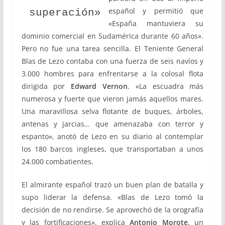
español y permitió que
superación»
«España mantuviera su
dominio comercial en Sudamérica durante 60 años».
Pero no fue una tarea sencilla. El Teniente General
Blas de Lezo contaba con una fuerza de seis navíos y
3.000 hombres para enfrentarse a la colosal flota
dirigida por
Edward Vernon
. «La escuadra más
numerosa y fuerte que vieron jamás aquellos mares.
Una maravillosa selva flotante de buques, árboles,
antenas y jarcias… que amenazaba con terror y
espanto», anotó de Lezo en su diario al contemplar
los 180 barcos ingleses, que transportaban a unos
24.000 combatientes.
El almirante español trazó un buen plan de batalla y
supo liderar la defensa. «Blas de Lezo tomó la
decisión de no rendirse. Se aprovechó de la orografía
y las fortificaciones», explica
Antonio Morote
, un