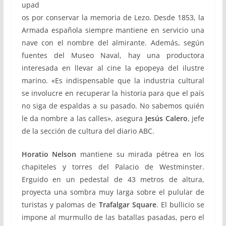
upad
os por conservar la memoria de Lezo. Desde 1853, la
Armada española siempre mantiene en servicio una
nave con el nombre del almirante. Además, según
fuentes del Museo Naval, hay una productora
interesada en llevar al cine la epopeya del ilustre
marino. «Es indispensable que la industria cultural
se involucre en recuperar la historia para que el país
no siga de espaldas a su pasado. No sabemos quién
le da nombre a las calles», asegura
Jesús Calero
, jefe
de la sección de cultura del diario ABC.
Horatio Nelson
mantiene su mirada pétrea en los
chapiteles y torres del Palacio de Westminster.
Erguido en un pedestal de 43 metros de altura,
proyecta una sombra muy larga sobre el pulular de
turistas y palomas de
Trafalgar Square
. El bullicio se
impone al murmullo de las batallas pasadas, pero el