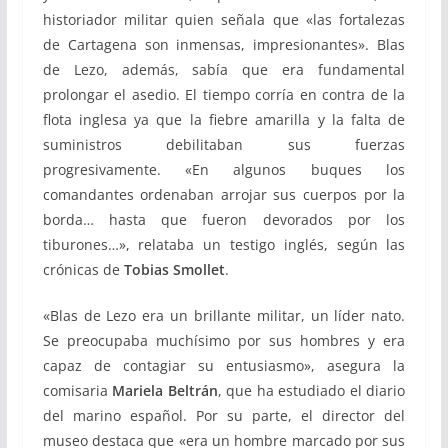
historiador militar quien señala que «las fortalezas
de Cartagena son inmensas, impresionantes». Blas
de Lezo, además, sabía que era fundamental
prolongar el asedio. El tiempo corría en contra de la
flota inglesa ya que la fiebre amarilla y la falta de
suministros debilitaban sus fuerzas
progresivamente. «En algunos buques los
comandantes ordenaban arrojar sus cuerpos por la
borda… hasta que fueron devorados por los
tiburones…», relataba un testigo inglés, según las
crónicas de
Tobias Smollet
.
«Blas de Lezo era un brillante militar, un líder nato.
Se preocupaba muchísimo por sus hombres y era
capaz de contagiar su entusiasmo», asegura la
comisaria
Mariela Beltrán
, que ha estudiado el diario
del marino español. Por su parte, el director del
museo destaca que «era un hombre marcado por sus