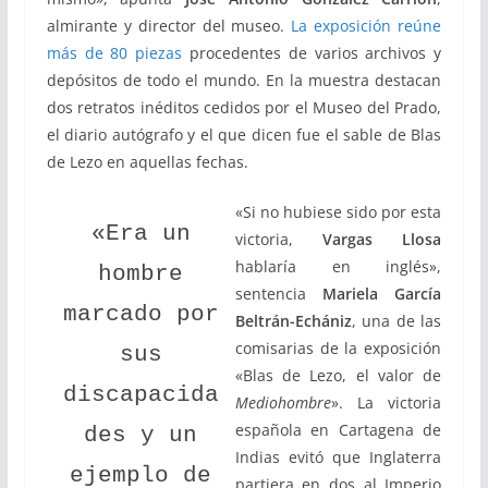
almirante y director del museo.
La exposición reúne
más de 80 piezas
procedentes de varios archivos y
depósitos de todo el mundo. En la muestra destacan
dos retratos inéditos cedidos por el Museo del Prado,
el diario autógrafo y el que dicen fue el sable de Blas
de Lezo en aquellas fechas.
«Si no hubiese sido por esta
«Era un
victoria,
Vargas Llosa
hablaría en inglés»,
hombre
sentencia
Mariela García
marcado por
Beltrán-Echániz
, una de las
comisarias de la exposición
sus
«Blas de Lezo, el valor de
discapacida
Mediohombre
». La victoria
española en Cartagena de
des y un
Indias evitó que Inglaterra
ejemplo de
partiera en dos al Imperio