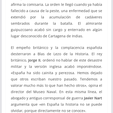
afirma la comisaria. La orden le llegó cuando ya había
fallecido a causa de la peste, una enfermedad que se
extendió por la acumulación de cadáveres
sembrados durante la batalla. El almirante
guipuzcoano acabó sin cargo y enterrado en algún
lugar desconocido de Cartagena de Indias.
El empeño británico y la complacencia española
desterraron a Blas de Lezo de la Historia. El rey
británico,
Jorge II
, ordenó no hablar de este desastre
militar y la versión inglesa acabó imponiéndose.
«España ha sido cainita y perezosa. Hemos dejado
que otros escriban nuestro pasado. Tendemos a
valorar mucho más lo que han hecho otros», opina el
director del Museo Naval. En esta misma línea, el
abogado y antiguo corresponsal de guerra
Javier Nart
argumenta que «en España la historia no se puede
olvidar, porque directamente no se conoce».