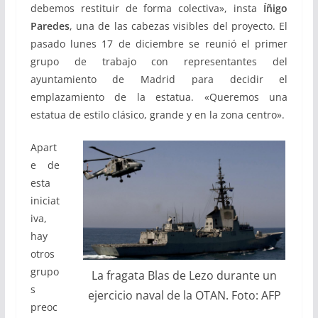
debemos restituir de forma colectiva», insta
Íñigo
Paredes
, una de las cabezas visibles del proyecto. El
pasado lunes 17 de diciembre se reunió el primer
grupo de trabajo con representantes del
ayuntamiento de Madrid para decidir el
emplazamiento de la estatua. «Queremos una
estatua de estilo clásico, grande y en la zona centro».
Apart
e de
esta
iniciat
iva,
hay
otros
grupo
La fragata Blas de Lezo durante un
s
ejercicio naval de la OTAN. Foto: AFP
preoc