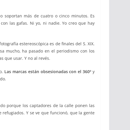
lo soportan más de cuatro o cinco minutos. Es
n las gafas. Ni yo, ni nadie. Yo creo que hay
otografía estereoscópica es de finales del S. XIX.
sa mucho, ha pasado en el periodismo con los
as que usar. Y no al revés.
to.
Las marcas están obsesionadas con el 360º
y
ido.
ado porque los captadores de la calle ponen las
 refugiados. Y se ve que funcionó, que la gente