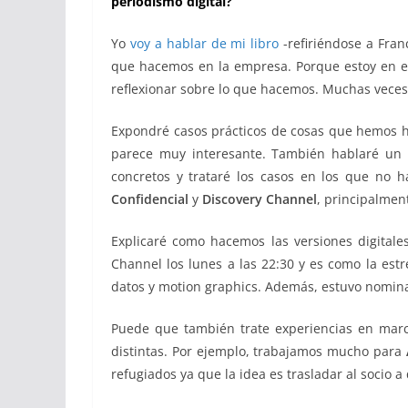
periodismo digital?
Yo
voy a hablar de mi libro
-refiriéndose a Fra
que hacemos en la empresa. Porque estoy en el
reflexionar sobre lo que hacemos. Muchas veces
Expondré casos prácticos de cosas que hemos h
parece muy interesante. También hablaré un
concretos y trataré los casos en los que no h
Confidencial
y
Discovery Channel
, principalmen
Explicaré como hacemos las versiones digitale
Channel los lunes a las 22:30 y es como la estr
datos y motion graphics. Además, estuvo nomin
Puede que también trate experiencias en marc
distintas. Por ejemplo, trabajamos mucho para
refugiados ya que la idea es trasladar al socio a q