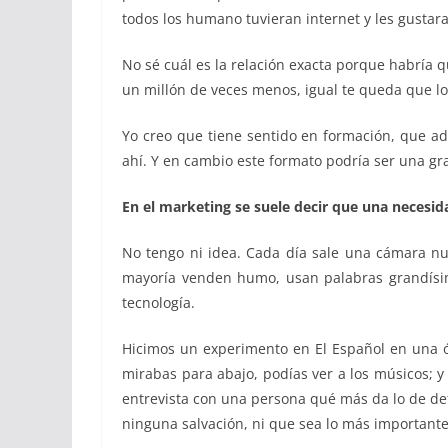
todos los humano tuvieran internet y les gustar
No sé cuál es la relación exacta porque habría qu
un millón de veces menos, igual te queda que lo
Yo creo que tiene sentido en formación, que a
ahí. Y en cambio este formato podría ser una gran
En el marketing se suele decir que una necesid
No tengo ni idea. Cada día sale una cámara nue
mayoría venden humo, usan palabras grandísima
tecnología.
Hicimos un experimento en El Español en una óp
mirabas para abajo, podías ver a los músicos; y 
entrevista con una persona qué más da lo de det
ninguna salvación, ni que sea lo más important