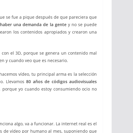
 que se fue a pique después de que pareciera que
haber una demanda de la gente
y no se puede
rearon los contenidos apropiados y crearon una
só con el 3D, porque se genera un contenido mal
en y cuando veo que es necesario.
hacemos vídeo, tu principal arma es la selección
smo. Llevamos
80 años de códigos audiovisuales
an, porque yo cuando estoy consumiendo ocio no
nciona algo, va a funcionar. La internet real es el
nes de vídeo por humano al mes, suponiendo que