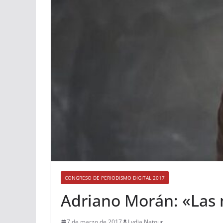
CONGRESO DE PERIODISMO DIGITAL 2017
Adriano Morán: «Las 
7 de marzo de 2017
Lydia Natour