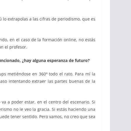
ú lo extrapolas a las cifras de periodismo, que es
o, en el caso de la formación online, no estás
on el profesor.
 funcionado, ¿hay alguna esperanza de futuro?
ups metiéndose en 360º todo el rato. Para mí la
aso intentando extraer las partes buenas de la
a a poder estar, en el centro del escenario. Si
erismo no le veo la gracia. Si estás haciendo una
puede tener sentido. Pero vamos, no creo que sea