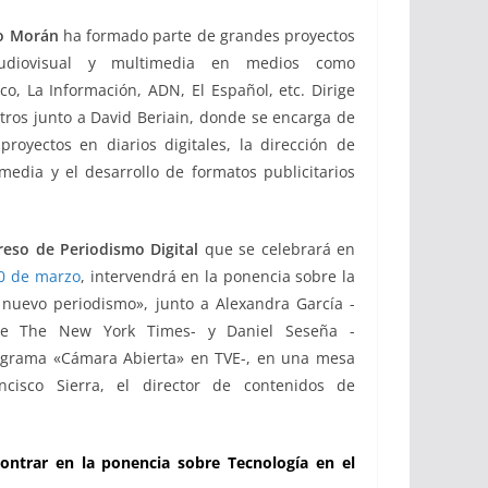
o Morán
ha formado parte de grandes proyectos
udiovisual y multimedia en medios como
co, La Información, ADN, El Español, etc. Dirige
tros junto a David Beriain, donde se encarga de
proyectos en diarios digitales, la dirección de
edia y el desarrollo de formatos publicitarios
eso de Periodismo Digital
que se celebrará en
10 de marzo
, intervendrá en la ponencia sobre la
 nuevo periodismo», junto a Alexandra García -
 de The New York Times- y Daniel Seseña -
ograma «Cámara Abierta» en TVE-, en una mesa
cisco Sierra, el director de contenidos de
ntrar en la ponencia sobre Tecnología en el