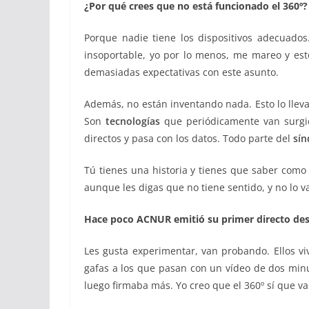
¿Por qué crees que no está funcionado el 360º?
Porque nadie tiene los dispositivos adecuado
insoportable, yo por lo menos, me mareo y es
demasiadas expectativas con este asunto.
Además, no están inventando nada. Esto lo llev
Son
tecnologías
que periódicamente van surgie
directos y pasa con los datos. Todo parte del
sín
Tú tienes una historia y tienes que saber como 
aunque les digas que no tiene sentido, y no lo va
Hace poco ACNUR emitió su primer directo desd
Les gusta experimentar, van probando. Ellos vi
gafas a los que pasan con un vídeo de dos minu
luego firmaba más. Yo creo que el 360º sí que val