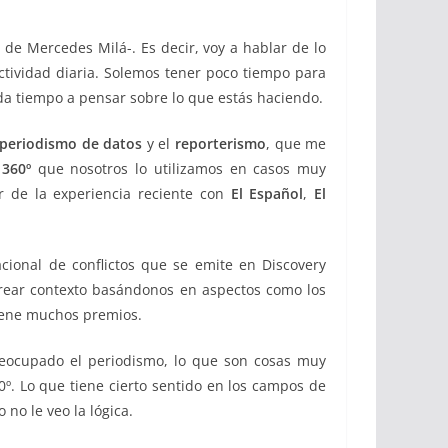
e Mercedes Milá-. Es decir, voy a hablar de lo
tividad diaria. Solemos tener poco tiempo para
a tiempo a pensar sobre lo que estás haciendo.
periodismo de datos
y el
reporterismo
, que me
o
360º
que nosotros lo utilizamos en casos muy
r de la experiencia reciente con
El Español
,
El
acional de conflictos que se emite en Discovery
, crear contexto basándonos en aspectos como los
iene muchos premios.
reocupado el periodismo, lo que son cosas muy
º. Lo que tiene cierto sentido en los campos de
 no le veo la lógica.