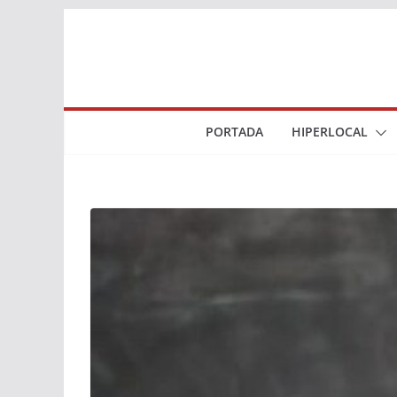
Saltar
al
contenido
PORTADA
HIPERLOCAL