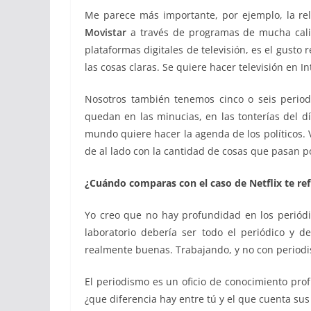
Me parece más importante, por ejemplo, la re
Movistar
a través de programas de mucha calid
plataformas digitales de televisión, es el gusto
las cosas claras. Se quiere hacer televisión en I
Nosotros también tenemos cinco o seis period
quedan en las minucias, en las tonterías del dí
mundo quiere hacer la agenda de los políticos.
de al lado con la cantidad de cosas que pasan po
¿Cuándo comparas con el caso de Netflix te ref
Yo creo que no hay profundidad en los periód
laboratorio debería ser todo el periódico y 
realmente buenas. Trabajando, y no con periodis
El periodismo es un oficio de conocimiento prof
¿que diferencia hay entre tú y el que cuenta sus