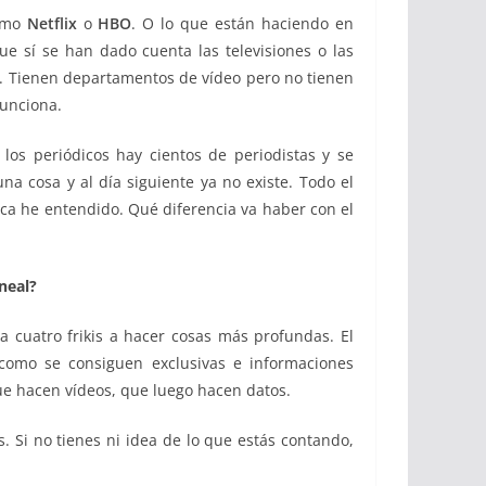
como
Netflix
o
HBO
. O lo que están haciendo en
 sí se han dado cuenta las televisiones o las
cos. Tienen departamentos de vídeo pero no tienen
funciona.
os periódicos hay cientos de periodistas y se
na cosa y al día siguiente ya no existe. Todo el
ca he entendido. Qué diferencia va haber con el
neal?
a cuatro frikis a hacer cosas más profundas. El
 como se consiguen exclusivas e informaciones
que hacen vídeos, que luego hacen datos.
. Si no tienes ni idea de lo que estás contando,