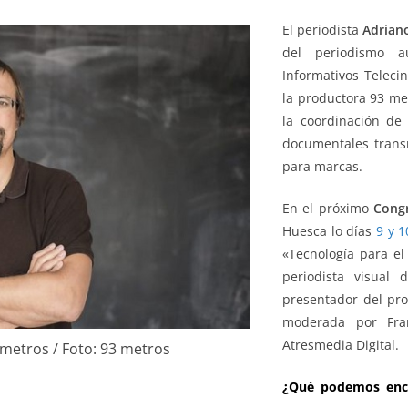
El periodista
Adrian
del periodismo a
Informativos Telecin
la productora 93 me
la coordinación de 
documentales transm
para marcas.
En el próximo
Congr
Huesca lo días
9 y 
«Tecnología para el
periodista visual
presentador del pr
moderada por Fran
Atresmedia Digital.
 metros / Foto: 93 metros
¿Qué podemos enco