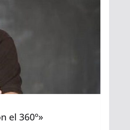
n el 360º»