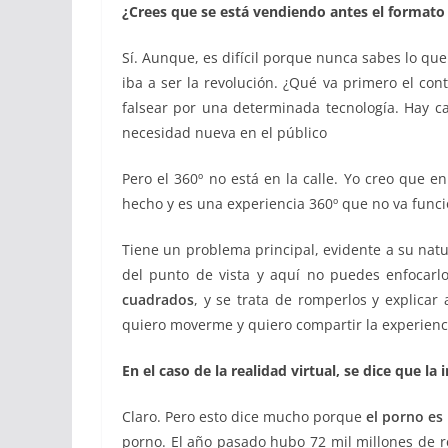
¿Crees que se está vendiendo antes el formato 
Sí. Aunque, es difícil porque nunca sabes lo qu
iba a ser la revolución. ¿Qué va primero el con
falsear por una determinada tecnología. Hay c
necesidad nueva en el público
Pero el 360º no está en la calle. Yo creo que 
hecho y es una experiencia 360º que no va func
Tiene un problema principal, evidente a su natu
del punto de vista y aquí no puedes enfocarl
cuadrados
, y se trata de romperlos y explica
quiero moverme y quiero compartir la experienci
En el caso de la realidad virtual, se dice que la
Claro. Pero esto dice mucho porque
el porno es
porno. El año pasado hubo 72 mil millones de 