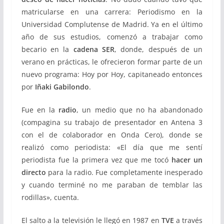
matricularse en una carrera: Periodismo en la
Universidad Complutense de Madrid. Ya en el último
año de sus estudios, comenzó a trabajar como
becario en la
cadena SER
, donde, después de un
verano en prácticas, le ofrecieron formar parte de un
nuevo programa: Hoy por Hoy, capitaneado entonces
por
Iñaki Gabilondo
.
Fue en la
radio
, un medio que no ha abandonado
(compagina su trabajo de presentador en Antena 3
con el de colaborador en Onda Cero), donde se
realizó como periodista: «El día que me sentí
periodista fue la primera vez que me tocó
hacer un
directo
para la radio. Fue completamente inesperado
y cuando terminé no me paraban de temblar las
rodillas», cuenta.
El salto a la televisión le llegó en 1987 en
TVE
a través