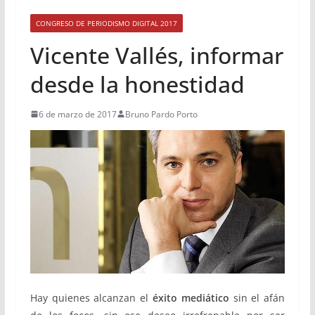
CONGRESO DE PERIODISMO DIGITAL 2017
Vicente Vallés, informar
desde la honestidad
6 de marzo de 2017
Bruno Pardo Porto
Hay quienes alcanzan el
éxito mediático
sin el afán