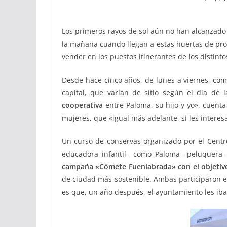
Los primeros rayos de sol aún no han alcanzado
la mañana cuando llegan a estas huertas de pro
vender en los puestos itinerantes de los distint
Desde hace cinco años, de lunes a viernes, come
capital, que varían de sitio según el día de
cooperativa
entre Paloma, su hijo y yo», cuent
mujeres, que «igual más adelante, si les interes
Un curso de conservas organizado por el Centro
educadora infantil– como Paloma –peluquera–
campaña «Cómete Fuenlabrada» con el objetivo 
de ciudad más sostenible. Ambas participaron e
es que, un año después, el ayuntamiento les iba