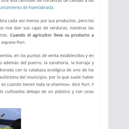
na alta cantidad de hortalizas de calidad a las
untamiento de Fuenlabrada
.
cobra cada vez menos por sus productos, pero los
os nos dan sus cajas de verduras, nosotras las
rios.
Cuando el agricultor lleva su producto a
 expone Puri.
entos, en los puntos de venta establecidos y en
s además del puerro, la zanahoria, la borraja y
laborada con la calabaza ecológica de uno de los
 autóctona del municipio, por lo que suele haber
es cuando tienen toda la vitamina», dice Puri. Y
do cultivados debajo de un plástico y con unas