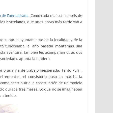
o de Fuenlabrada
. Como cada día, son las seis de
 los hortelanos
, que unas horas más tarde van a
ados por el ayuntamiento de la localidad y de la
sto funcionaba,
el año pasado montamos una
esta aventura, también les acompañan otras dos
 sociedad», apunta la tendera.
rió una vía de trabajo inesperada. Tanto Puri –
l entonces, el consistorio puso en marcha la
í como contribuir a la construcción de un modelo
solo duraba tres meses. Lo que no se imaginaban
an tenido.