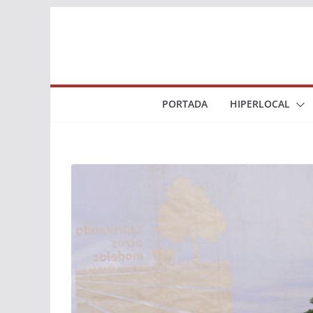
Saltar
al
contenido
PORTADA
HIPERLOCAL