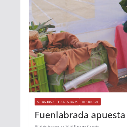
ACTUALIDAD
FUENLABRADA
HIPERLOCAL
Fuenlabrada apuesta 
16 de febrero de 2019
Marta Dorado