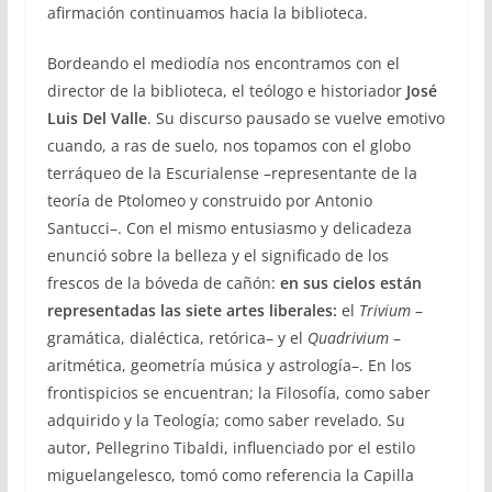
afirmación continuamos hacia la biblioteca.
Bordeando el mediodía nos encontramos con el
director de la biblioteca, el teólogo e historiador
José
Luis Del Valle
. Su discurso pausado se vuelve emotivo
cuando,
a ras de suelo, nos topamos con el globo
terráqueo de la Escurialense –representante de la
teoría de Ptolomeo y construido por Antonio
Santucci–. Con el mismo entusiasmo y delicadeza
enunció sobre la belleza y el significado de los
frescos de la bóveda de cañón:
en sus cielos están
representadas las siete artes liberales:
el
Trivium
–
gramática, dialéctica, retórica– y el
Quadrivium
–
aritmética, geometría música y astrología–. En los
frontispicios se encuentran; la Filosofía, como saber
adquirido y la Teología; como saber revelado.
Su
autor, Pellegrino Tibaldi, influenciado por el estilo
miguelangelesco, tomó como referencia la Capilla