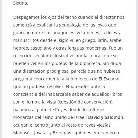
Sixtina.
Despegamos los ojos del techo cuando el director nos
comenzó a explicar la genealogía de las joyas que
guardan entre sus anaqueles: volúmenes, códices y
manuscritos desde el siglo VI; en griego, latín, árabe,
hebreo, castellano y otras lenguas modernas. Fue un
recorrido secular e ilustrativo por las obras que se
pueden ver en los plúteos de la biblioteca. Sin duda
una disertación prodigiosa, parecía que no hubiese
pregunta concerniente a la biblioteca de El Escorial
que no pudiese resolver. Noqueados ante la
consciencia del inabarcable saber de aquellos libros
con el lomo a la vista (cuestión de conservación),
bajamos al patio de Reyes donde los últimos
monarcas del reino unido de Israel;
David y Salomón
,
ocupan el centro junto al resto de reyes –Josías,
Manasés, Josafat y Ezequías– quienes intervinieron