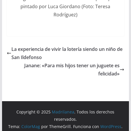
pintado por Luca Giordano (Foto: Teresa
Rodríguez)
La experiencia de vivir la lotería siendo un niño de
San Ildefonso
Janane: «Para mis hijos tener un juguete es
felicidad»
Copyright © 2025
Madrilanea
. Todos los derechos
reservados.
Tema:
ColorMag
por ThemeGrill. Funciona con
WordPress
.