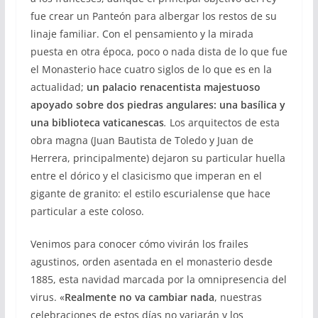
fue crear un Panteón para albergar los restos de su
linaje familiar. Con el pensamiento y la mirada
puesta en otra época, poco o nada dista de lo que fue
el Monasterio hace cuatro siglos de lo que es en la
actualidad;
un palacio renacentista majestuoso
apoyado sobre dos piedras angulares: una basílica y
una biblioteca
vaticanescas
.
Los arquitectos de esta
obra magna (Juan Bautista de Toledo y Juan de
Herrera, principalmente)
dejaron su particular huella
entre el dórico y el clasicismo que imperan en el
gigante de granito: el estilo escurialense que hace
particular a este coloso.
Venimos para conocer cómo vivirán los frailes
agustinos, orden asentada en el monasterio desde
1885, esta navidad marcada por la omnipresencia del
virus. «
Realmente no va cambiar nada
, nuestras
celebraciones de estos días no variarán y los