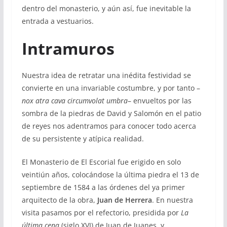
dentro del monasterio, y aún así, fue inevitable la
entrada a vestuarios.
Intramuros
Nuestra idea de retratar una inédita festividad se
convierte en una invariable costumbre, y por tanto –
nox atra cava circumvolat umbra
– envueltos por las
sombra de la piedras de David y Salomón en el patio
de reyes nos adentramos para conocer todo acerca
de su persistente y atípica realidad.
El Monasterio de El Escorial fue erigido en solo
veintiún años, colocándose la última piedra el 13 de
septiembre de 1584 a las órdenes del ya primer
arquitecto de la obra,
Juan de Herrera
. En nuestra
visita pasamos por el refectorio, presidida por
L
a
última cena
(siglo XVI) de Juan de Juanes, y