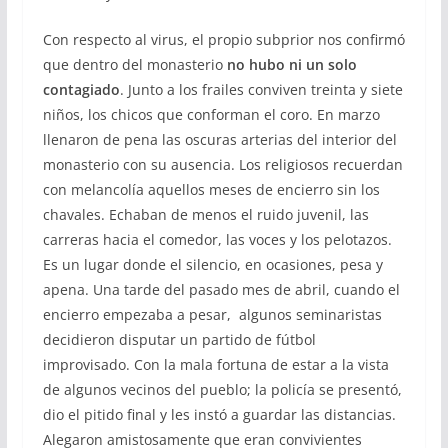
Con respecto al virus, el propio subprior nos confirmó
que dentro del monasterio
no hubo ni un solo
contagiado
.
Junto a los frailes conviven treinta y siete
niños, los chicos que conforman el coro. En marzo
llenaron de pena las oscuras arterias del interior del
monasterio con su ausencia. Los religiosos recuerdan
con melancolía aquellos meses de encierro sin los
chavales. Echaban de menos el ruido juvenil, las
carreras hacia el comedor, las voces y los pelotazos.
Es un lugar donde el silencio, en ocasiones, pesa y
apena.
Una tarde del pasado mes de abril, cuando el
encierro empezaba a pesar, algunos seminaristas
decidieron disputar un partido de fútbol
improvisado. Con la mala fortuna de estar a la vista
de algunos vecinos del pueblo; la policía se presentó,
dio el pitido final y les instó a guardar las distancias.
Alegaron amistosamente que eran convivientes