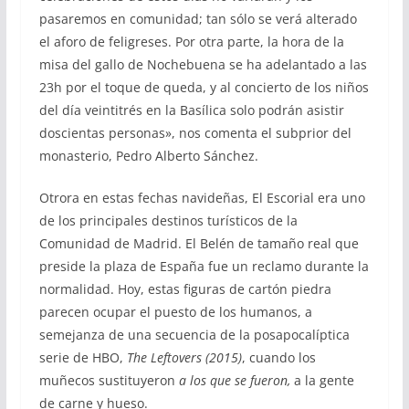
pasaremos en comunidad; tan sólo se verá alterado
el aforo de feligreses. Por otra parte, la hora de la
misa del gallo de Nochebuena se ha adelantado a las
23h por el toque de queda, y al concierto de los niños
del día veintitrés en la Basílica solo podrán asistir
doscientas personas», nos comenta el subprior del
monasterio, Pedro Alberto Sánchez.
Otrora en estas fechas navideñas, El Escorial era uno
de los principales destinos turísticos de la
Comunidad de Madrid. El Belén de tamaño real que
preside la plaza de España fue un reclamo durante la
normalidad. Hoy, estas figuras de cartón piedra
parecen ocupar el puesto de los humanos, a
semejanza de una secuencia de la posapocalíptica
serie de HBO,
The Leftovers (2015)
, cuando los
muñecos sustituyeron
a los que se fueron,
a la gente
de carne y hueso.