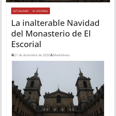
ACTUALIDAD
EL ESCORIAL
La inalterable Navidad
del Monasterio de El
Escorial
21 de diciembre de 2020
Madrilánea