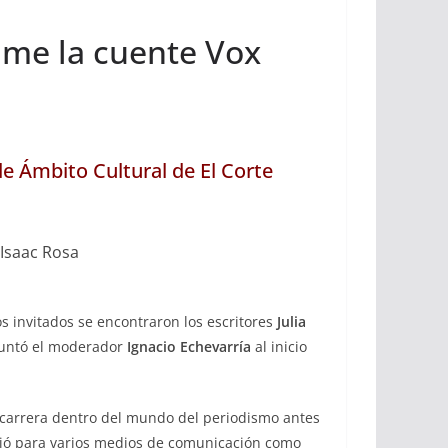
a me la cuente Vox
de Ámbito Cultural de El Corte
 Isaac Rosa
s invitados se encontraron los escritores
Julia
puntó el moderador
Ignacio Echevarría
al inicio
 carrera dentro del mundo del periodismo antes
ajó para varios medios de comunicación como