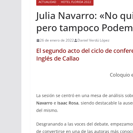
ACTUALIDAD
HOTEL FLORIDA 2022
Julia Navarro: «No qu
pero tampoco Podem
26 de enero de 2022
Daniel Verdú López
El segundo acto del ciclo de confer
Inglés de Callao
Coloquio e
La sesión se centró en una mesa de análisis sob
Navarro
e
Isaac Rosa
, siendo destacable la ause
del mismo.
Desgranando a las voces del debate, empezamos 
de convertirse en una de las autoras más conoc