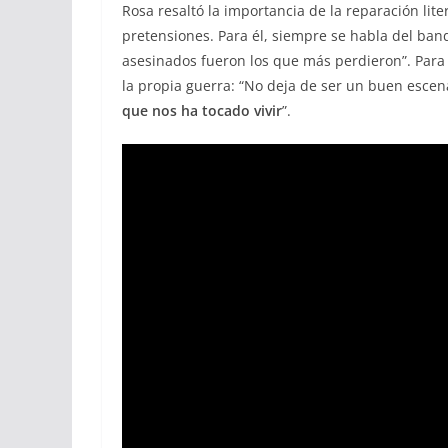
Rosa resaltó la importancia de la reparación lit
pretensiones. Para él, siempre se habla del ban
asesinados fueron los que más perdieron”. Para N
la propia guerra: “No deja de ser un buen escen
que nos ha tocado vivir
”.