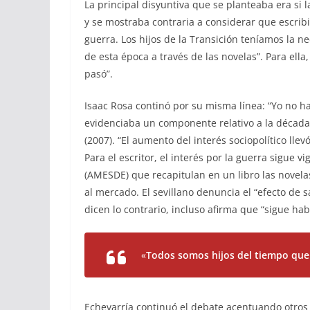
La principal disyuntiva que se planteaba era si l
y se mostraba contraria a considerar que escribi
guerra. Los hijos de la Transición teníamos la n
de esta época a través de las novelas”. Para ella
pasó”.
Isaac Rosa continó por su misma línea: “Yo no h
evidenciaba un componente relativo a la década 
(2007). “El aumento del interés sociopolítico lle
Para el escritor, el interés por la guerra sigue
(AMESDE) que recapitulan en un libro las novela
al mercado. El sevillano denuncia el “efecto de 
dicen lo contrario, incluso afirma que “sigue ha
«
Todos somos hijos del tiempo que 
Echevarría continuó el debate acentuando otros p