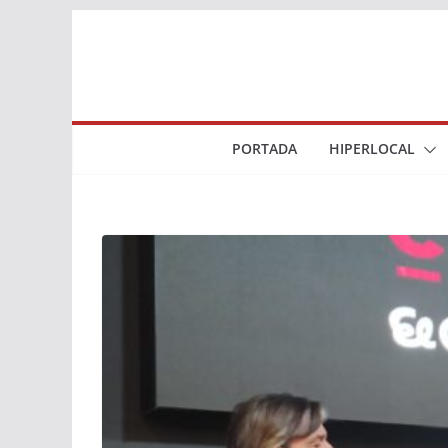
Saltar
al
contenido
PORTADA
HIPERLOCAL