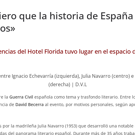
iero que la historia de Españ
os»
encias del Hotel Florida tuvo lugar en el espacio 
ntre Ignacio Echevarría (izquierda), Julia Navarro (centro) e
(derecha) | D.V.L
re la
Guerra Civil
española como tema y trasfondo literario. Entre lo
ncia de
David Becerra
al evento, por motivos personales, según a
por la madrileña Julia Navarro (1953) que desarrolló una notable
idas del panorama literario español. Durante más de 35 años trab