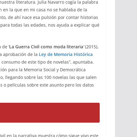
uestra literatura. Julia Navarro cogía la palabra
n en la que en mi casa no se hablaba de la
to, de ahí nace esa pulsión por contar historias
 y para todas las edades, nos ayuda a explicar qué
 de ‘
La Guerra Civil como moda literaria
‘
(2015),
la aprobación de la
Ley de Memoria Histórica
 el consumo de este tipo de novelas”, apuntaba.
ación para la Memoria Social y Democrática
, llegando sobre las 100 novelas las que salen
s o películas sobre este asunto pero los datos
vil en la narrativa muestra cómo sigue vivo este