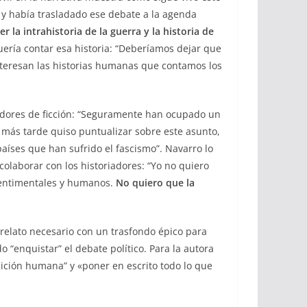
y había trasladado ese debate a la agenda
r la intrahistoria de la guerra y la historia de
uería contar esa historia: “Deberíamos dejar que
 interesan las historias humanas que contamos los
eadores de ficción: “Seguramente han ocupado un
 más tarde quiso puntualizar sobre este asunto,
aíses que han sufrido el fascismo”. Navarro lo
olaborar con los historiadores: “Yo no quiero
sentimentales y humanos.
No quiero que la
 relato necesario con un trasfondo épico para
 “enquistar” el debate político.
Para la autora
ndición humana” y «poner en escrito todo lo que