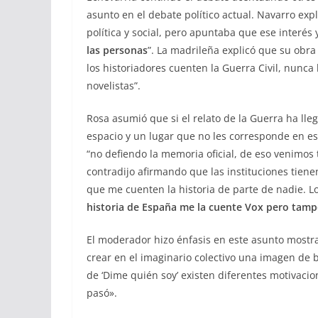
asunto en el debate político actual.
Navarro expl
política y social, pero apuntaba que ese interés y
las personas
”. La madrileña explicó que su obra 
los historiadores cuenten la Guerra Civil, nunca
novelistas”.
Rosa asumió que si el relato de la Guerra ha ll
espacio y un lugar que no les corresponde en e
“
no defiendo la memoria oficial, de eso venimos
contradijo afirmando que las instituciones tiene
que me cuenten la historia de parte de nadie.
historia de España me la cuente Vox pero ta
El moderador hizo énfasis en este asunto mostran
crear en el imaginario colectivo una imagen de 
de ‘Dime quién soy’ existen diferentes motivacio
pasó».