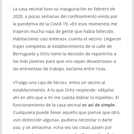
La casa vecinal tuvo su inauguración en febrero de
2020, a pocas semanas del confinamiento vivido por
la pandemia de la Covid-19. «En esos momentos me
trajeron mucha ropa de gente que había fallecido.
Habitaciones casi enteras», cuenta el vecino. Llegaron
trajes completos al establecimiento de la calle de
Berruguete y Ortiz tomó la decisión de repartirlos a
los más jóvenes para que «no vayan desastrosos» a
las entrevistas de trabajo, exclama entre risas.
«Traigo una caja de libros», entra un vecino al
establecimiento. A lo qu
e Ortiz responde: «déjalos
ahí en alto que a mí me cuesta doblar la espalda». El
funcionamiento de la casa vecinal
es así de simple
.
Cualquiera puede llevar aquello que piense que otro,
«sin distinción alguna», pudiera necesitar o darle
uso, y se almacena. «Una vez las cosas pasen por