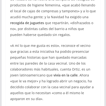
productos de higiene femenina, «que acabó llenando
el local de cajas de compresas y tampones» y a lo que
acudió mucha gente; y la Navidad ha exigido una
recogida de juguetes
que repartirán, «disfrazados o
no», por distintas calles del barrio a niños que
pueden haberse quedado sin regalos.
«A mí lo que me gusta es esto», reconoce el vecino
que gracias a
esta iniciativa ha podido presenciar
pequeñas historias que han quedado marcadas
entre las paredes de la casa vecinal. Uno de los
colaboradores más habituales, cuenta Ortiz, es un
joven latinoamericano que
vivía en la calle
. Ahora
«que le va mejor» y ha logrado abrir un negocio, ha
decidido colaborar con la casa vecinal para ayudar a
aquellos que lo necesitan «como a él mismo le
apoyaron en su día».