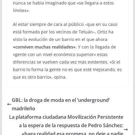
nunca se había imaginado que «se llegara a estos
límites».
Al estar siempre de cara al público –que en su caso
está formado por los vecinos de Tetuán–, O
rtiz ha
visto la evolución de un barrio en el que ahora
«conviven muchas realidades»
. Y con la llegada de
«gente con un nivel económico superior» estas
diferencias se vuelven cada vez más evidentes. «Si el
barrio lo forma la gente no es que esté mejorando, es
que es otro barrio», opina.
GBL: la droga de moda en el ‘underground’
madrileño
La plataforma ciudadana Movilización Persistente
a la espera de la respuesta de Pedro Sánchez:
«haga realidad esa promesa, no deje a nadie