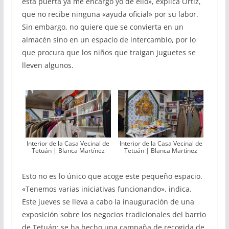
esta puerta ya me encargo yo de ello», explica Ortiz,
que no recibe ninguna «ayuda oficial» por su labor.
Sin embargo, no quiere que se convierta en un
almacén sino en un espacio de intercambio, por lo
que procura que los niños que traigan juguetes se
lleven algunos.
Interior de la Casa Vecinal de
Interior de la Casa Vecinal de
Tetuán | Blanca Martínez
Tetuán | Blanca Martínez
Esto no es lo único que acoge este pequeño espacio.
«Tenemos varias iniciativas funcionando», indica.
Este jueves se lleva a cabo la inauguración de una
exposición sobre los negocios tradicionales del barrio
de Tetuán; se ha hecho una campaña de recogida de