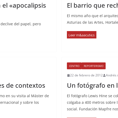
 el «apocalipsis
El barrio que re
El mismo año que el arquitec
Asturias de las Artes, Hortal
declive del papel, pero
CENTRO
REPORTERISMO
22 de febrero de 2012
Andrés 
s de contextos
Un fotógrafo en l
mo en su visita al Máster de
El fotógrafo Lewis Hine se co
ernacional y sobre los
colgaba a 400 metros sobre 
social. Fundación Mapfre no