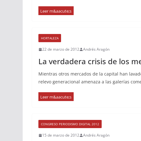
HORTALEZA
22 de marzo de 2012
Andrés Aragón
La verdadera crisis de los 
Mientras otros mercados de la capital han lavado
relevo generacional amenaza a las galerías come
CONGRESO PERIODISMO DIGITAL 2012
15 de marzo de 2012
Andrés Aragón