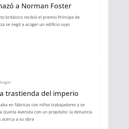
chazó a Norman Foster
to británico recibió el premio Príncipe de
eza se negó a acoger un edificio suyo
Aragón
a trastienda del imperio
laba en fábricas con niños trabajadores y se
la Quinta Avenida con un propósito: la denuncia
s acerca a su obra