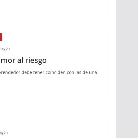
ragón
amor al riesgo
rendedor debe tener coinciden con las de una
agón