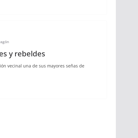
ragón
es y rebeldes
ción vecinal una de sus mayores señas de