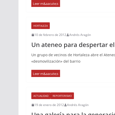
HORTALEZA
10 de febrero de 2012
Andrés Aragón
Un ateneo para despertar el
Un grupo de vecinos de Hortaleza abre el Ateneo
«desmovilización» del barrio
ACTUALIDAD
REPORTERISMO
19 de enero de 2012
Andrés Aragón
Una galería para la generaci