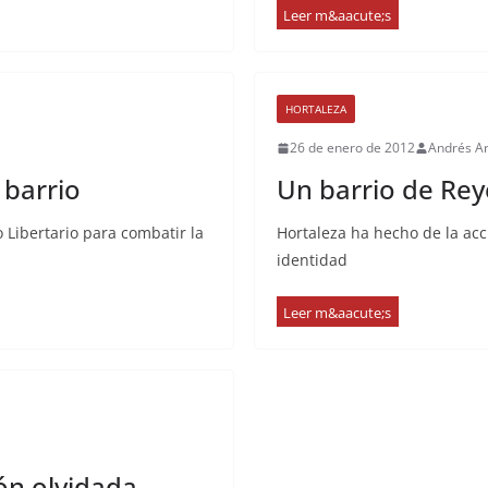
HORTALEZA
26 de enero de 2012
Andrés A
 barrio
Un barrio de Rey
 Libertario para combatir la
Hortaleza ha hecho de la ac
identidad
ón olvidada