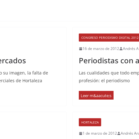
CONGRESO PERIODISMO DIGITAL 2012
16 de marzo de 2012
Andrés A
mercados
Periodistas con 
 su imagen, la falta de
Las cualidades que todo emp
rciales de Hortaleza
profesión: el periodismo
HORTALEZA
1 de marzo de 2012
Andrés Ar