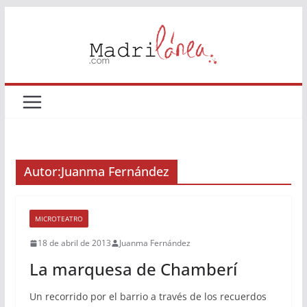
Saltar
al
contenido
Autor:
Juanma Fernández
MICROTEATRO
18 de abril de 2013
Juanma Fernández
La marquesa de Chamberí
Un recorrido por el barrio a través de los recuerdos