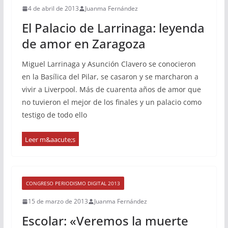
4 de abril de 2013
Juanma Fernández
El Palacio de Larrinaga: leyenda
de amor en Zaragoza
Miguel Larrinaga y Asunción Clavero se conocieron
en la Basílica del Pilar, se casaron y se marcharon a
vivir a Liverpool. Más de cuarenta años de amor que
no tuvieron el mejor de los finales y un palacio como
testigo de todo ello
CONGRESO PERIODISMO DIGITAL 2013
15 de marzo de 2013
Juanma Fernández
Escolar: «Veremos la muerte