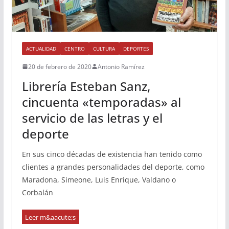
ACTUALIDAD
CENTRO
CULTURA
DEPORTES
20 de febrero de 2020
Antonio Ramírez
Librería Esteban Sanz,
cincuenta «temporadas» al
servicio de las letras y el
deporte
En sus cinco décadas de existencia han tenido como
clientes a grandes personalidades del deporte, como
Maradona, Simeone, Luis Enrique, Valdano o
Corbalán