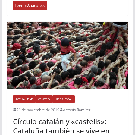
ACTUALIDAD
CENTRO
HIPERLOCAL
21 de noviembre de 2019
Antonio Ramírez
Círculo catalán y «castells»:
Cataluña también se vive en