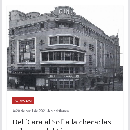
ACTUALIDAD
20 de abril de 2021
Madrilánea
Del `Cara al Sol´ a la checa: las