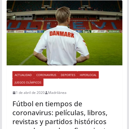
ACTUALIDAD
CORONAVIRUS
DEPORTES
HIPERLOCAL
JUEGOS OLÍMPICOS
1 de abril de 2020
Madrilánea
Fútbol en tiempos de
coronavirus: películas, libros,
revistas y partidos históricos